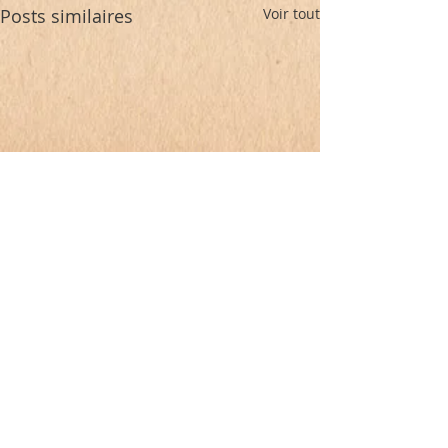
Posts similaires
Voir tout
Commentaires
Tia et le monde enfoui (BD)