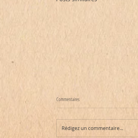
Commentaires
Rédigez un commentaire...
Totally Spies - la série audio