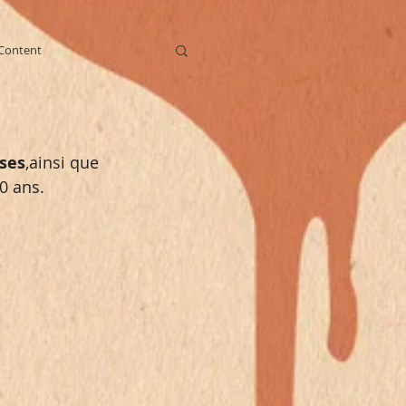
Content
ses
,ainsi que 
0 ans.