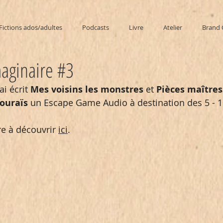
Fictions ados/adultes
Podcasts
Livre
Atelier
Brand 
maginaire #3
ai écrit 
Mes voisins les monstres
 et 
Pièces maîtres
ouraïs 
un Escape Game Audio à destination des 5 - 1
re à découvrir 
ici
.