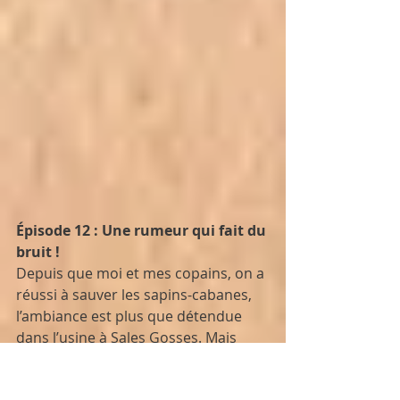
Épisode 12 : Une rumeur qui fait du 
bruit !
Depuis que moi et mes copains, on a 
réussi à sauver les sapins-cabanes, 
l’ambiance est plus que détendue 
dans l’usine à Sales Gosses. Mais 
moi, Lila, j'étais trèèèès loin de me 
douter qu’un événement terrible 