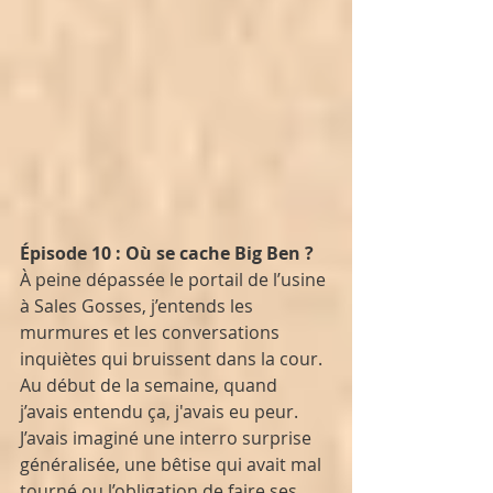
Épisode 10 : Où se cache Big Ben ?
À peine dépassée le portail de l’usine 
à Sales Gosses, j’entends les 
murmures et les conversations 
inquiètes qui bruissent dans la cour. 
Au début de la semaine, quand 
j’avais entendu ça, j'avais eu peur. 
J’avais imaginé une interro surprise 
généralisée, une bêtise qui avait mal 
tourné ou l’obligation de faire ses 